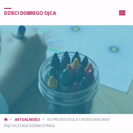
DZIECI DOBREGO OJCA
AKTUALNOŚCI
DO PRZEDSZKOLA CHODZIŁAM JAKO
PIĘCIOLETNIA DZIEWCZYNKA