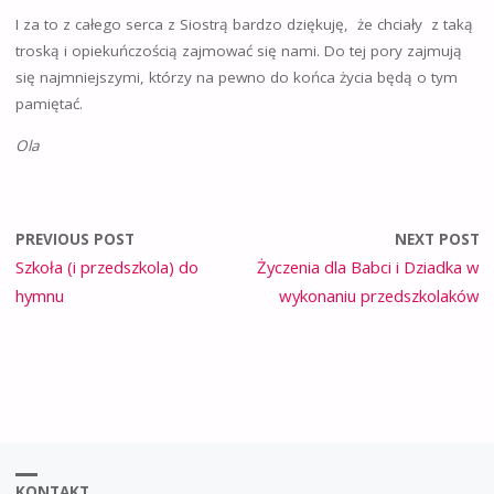
I za to z całego serca z Siostrą bardzo dziękuję, że chciały z taką
troską i opiekuńczością zajmować się nami. Do tej pory zajmują
się najmniejszymi, którzy na pewno do końca życia będą o tym
pamiętać.
Ola
PREVIOUS POST
NEXT POST
Szkoła (i przedszkola) do
Życzenia dla Babci i Dziadka w
hymnu
wykonaniu przedszkolaków
KONTAKT