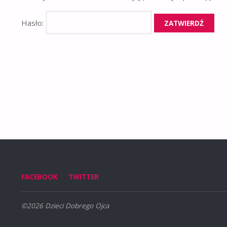
Hasło:
FACEBOOK
TWITTER
©2026 Dzieci Dobrego Ojca