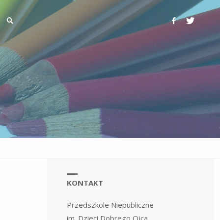
KONTAKT
Przedszkole Niepubliczne
im. Dzieci Dobrego Ojca