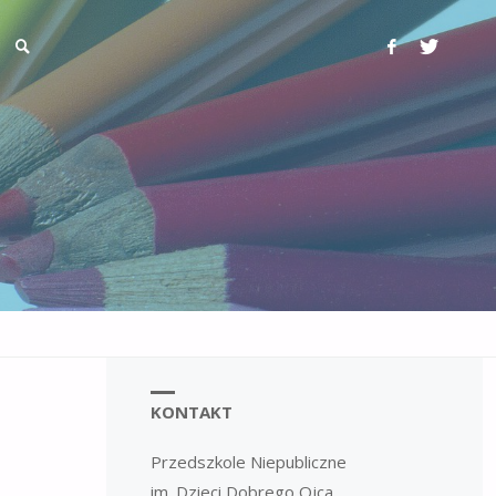
KONTAKT
Przedszkole Niepubliczne
im. Dzieci Dobrego Ojca