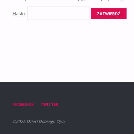
Hasło:
FACEBOOK
TWITTER
©2026 Dzieci Dobrego Ojca