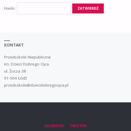
Hasło:
KONTAKT
Przedszkole Niepubliczne
im. Dzieci Dobrego Ojca
ul. Żucza 38
91-504 Łódź
przedszkole@dziecidobregoojca.pl
FACEBOOK
TWITTER