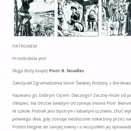
PATRONEM
Przedszkola jest
Sługa Boży ksiądz
Piotr B. Noailles
Założyciel Zgromadzenia Sióstr Świętej Rodziny z Bordeau
Nazwano go Dobrym Ojcem. Dlaczego? Zacznę może od pocz
chłopiec. Na chrzcie świętym otrzymuje imiona Piotr Bienve
W szkole Piotrek jest bystrym i lubianym uczniem, choć wyk
pewnego dnia, gdy zostaje niesłusznie oskarżony przez nau
Potem biegnie do swojej mamy i o wszystkim jej opowiada.