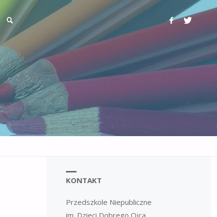
KONTAKT
Przedszkole Niepubliczne
im. Dzieci Dobrego Ojca