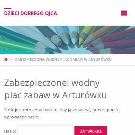
DZIECI DOBREGO OJCA
ZABEZPIECZONE: WODNY PLAC ZABAW W ARTURÓWKU
Zabezpieczone: wodny
plac zabaw w Arturówku
Treść jest chroniona hasłem. Aby ją zobaczyć, proszę poniżej
wprowadzić hasło:
Hasło: