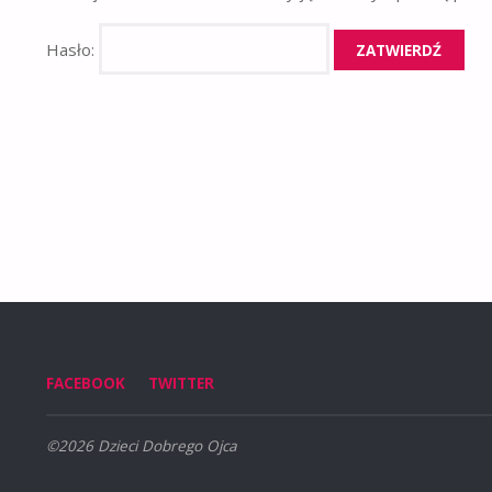
Hasło:
FACEBOOK
TWITTER
©2026 Dzieci Dobrego Ojca