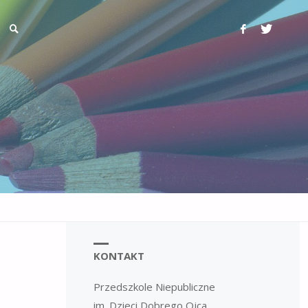
KONTAKT
Przedszkole Niepubliczne
im. Dzieci Dobrego Ojca