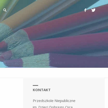
KONTAKT
Przedszkole Niepubliczne
im. Dzieci Dobrego Ojca