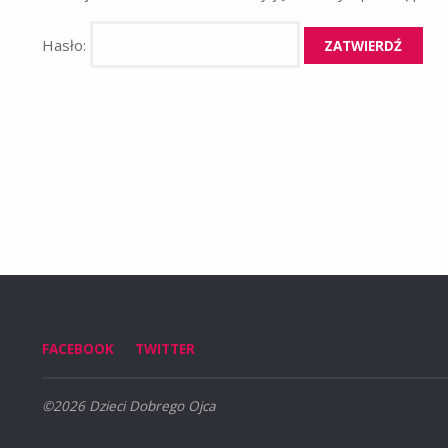
Hasło:
FACEBOOK
TWITTER
©2026 Dzieci Dobrego Ojca