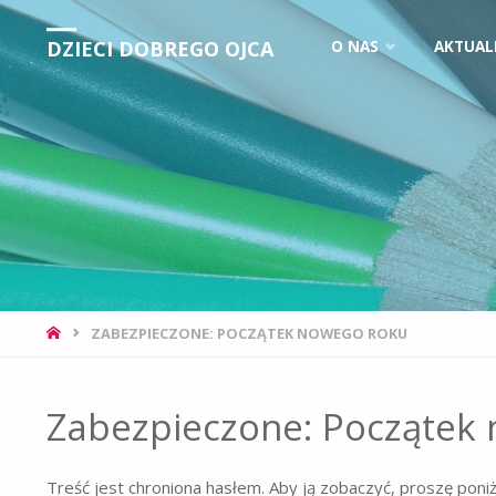
DZIECI DOBREGO OJCA
O NAS
AKTUAL
ZABEZPIECZONE: POCZĄTEK NOWEGO ROKU
Zabezpieczone: Początek
Treść jest chroniona hasłem. Aby ją zobaczyć, proszę poni