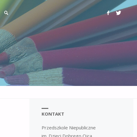
KONTAKT
Przedszkole Niepubliczne
im. Dzieci Dobrego Ojca