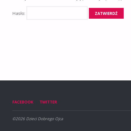
Hasło:
FACEBOOK
TWITTER
©2026 Dzieci Dobrego Ojca