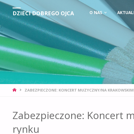
DZIECI DOBREGO OJCA
O NAS
AKTUAL
ZABEZPIECZONE: KONCERT MUZYCZNY/NA KRAKOWSKIM
Zabezpieczone: Koncert 
rynku