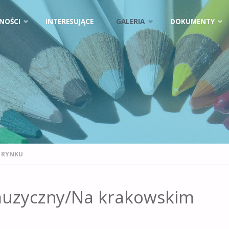
NOŚCI
INTERESUJĄCE
GALERIA
DOKUMENTY
 RYNKU
muzyczny/Na krakowskim