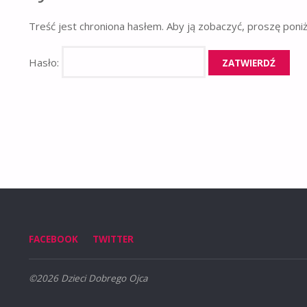
Treść jest chroniona hasłem. Aby ją zobaczyć, proszę poni
Hasło:
FACEBOOK
TWITTER
©2026 Dzieci Dobrego Ojca