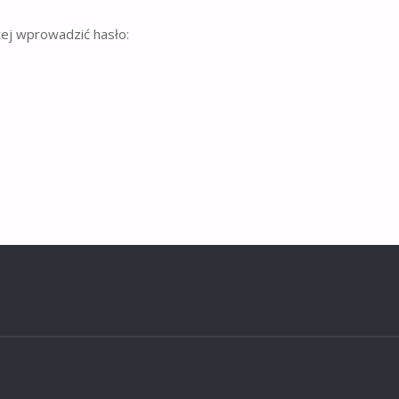
żej wprowadzić hasło: