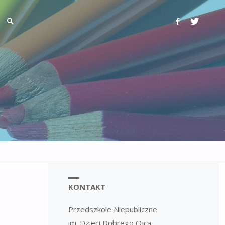
KONTAKT
Przedszkole Niepubliczne
im. Dzieci Dobrego Ojca