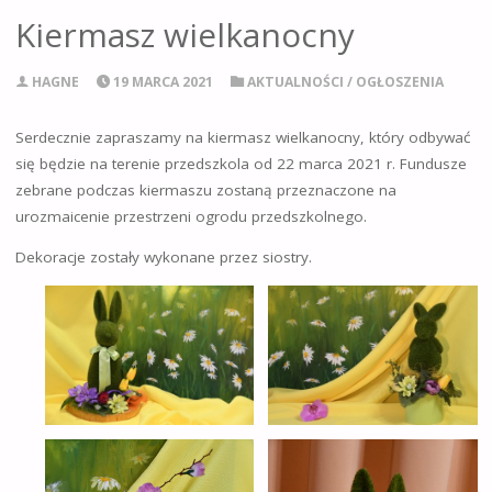
Kiermasz wielkanocny
HAGNE
19 MARCA 2021
AKTUALNOŚCI
/
OGŁOSZENIA
Serdecznie zapraszamy na kiermasz wielkanocny, który odbywać
się będzie na terenie przedszkola od 22 marca 2021 r. Fundusze
zebrane podczas kiermaszu zostaną przeznaczone na
urozmaicenie przestrzeni ogrodu przedszkolnego.
Dekoracje zostały wykonane przez siostry.