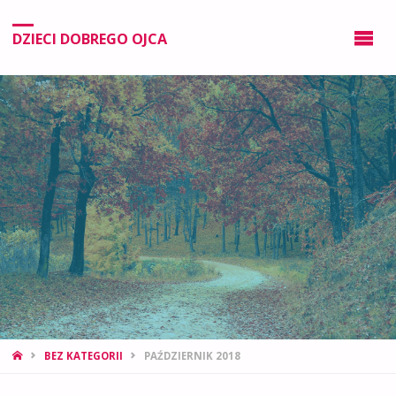
DZIECI DOBREGO OJCA
BEZ KATEGORII
PAŹDZIERNIK 2018