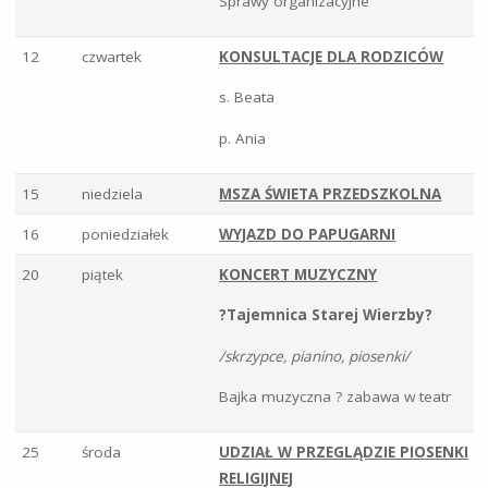
Sprawy organizacyjne
12
czwartek
KONSULTACJE DLA RODZICÓW
s. Beata
p. Ania
15
niedziela
MSZA ŚWIETA PRZEDSZKOLNA
16
poniedziałek
WYJAZD DO PAPUGARNI
20
piątek
KONCERT MUZYCZNY
?Tajemnica Starej Wierzby?
/skrzypce, pianino, piosenki/
Bajka muzyczna ? zabawa w teatr
25
środa
UDZIAŁ W PRZEGLĄDZIE PIOSENKI
RELIGIJNEJ