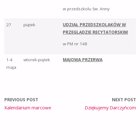
w przedszkolu św. Anny
27
piątek
UDZIAŁ PRZEDSZKOLAKÓW W
PRZEGLĄDZIE RECYTATORSKIM
w PM nr 148
1-4
wtorek-piątek
MAJOWA PRZERWA
maja
PREVIOUS POST
NEXT POST
Kalendarium marcowe
Dziękujemy Darczyńcom