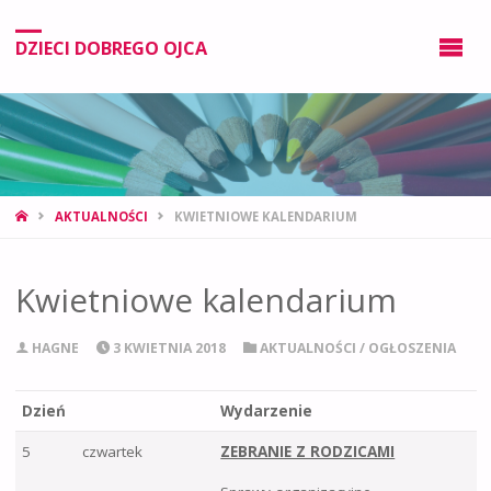
DZIECI DOBREGO OJCA
AKTUALNOŚCI
KWIETNIOWE KALENDARIUM
Kwietniowe kalendarium
HAGNE
3 KWIETNIA 2018
AKTUALNOŚCI
/
OGŁOSZENIA
Dzień
Wydarzenie
5
czwartek
ZEBRANIE Z RODZICAMI