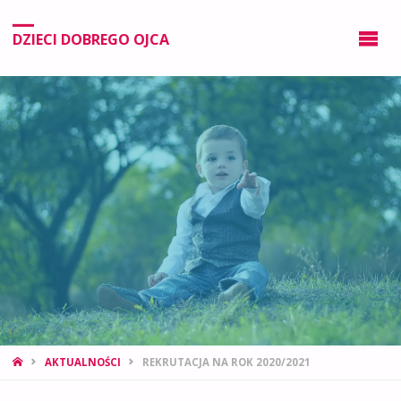
DZIECI DOBREGO OJCA
AKTUALNOŚCI
REKRUTACJA NA ROK 2020/2021