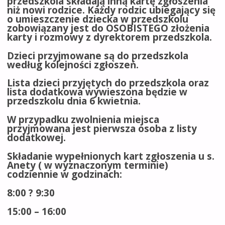
przedszkola składają inną kartę zgłoszenia
niż nowi rodzice. Każdy rodzic ubiegający się
o umieszczenie dziecka w przedszkolu
zobowiązany jest do OSOBISTEGO złożenia
karty i rozmowy z dyrektorem przedszkola.
Dzieci przyjmowane są do przedszkola
według kolejności zgłoszeń.
Lista dzieci przyjętych do przedszkola oraz
lista dodatkowa wywieszona będzie w
przedszkolu dnia 6 kwietnia.
W przypadku zwolnienia miejsca
przyjmowana jest pierwsza osoba z listy
dodatkowej.
Składanie wypełnionych kart zgłoszenia u s.
Anety ( w wyznaczonym terminie)
codziennie w godzinach:
8:00 ? 9:30
15:00 – 16:00