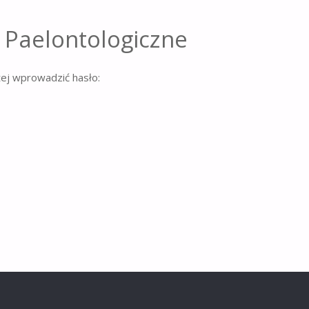
 Paelontologiczne
żej wprowadzić hasło: