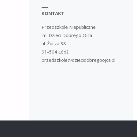
KONTAKT
Przedszkole Niepubliczne
im. Dzieci Dobrego Ojca
ul. Żucza 38
91-504 Łódź
przedszkole@dziecidobregoojca.pl