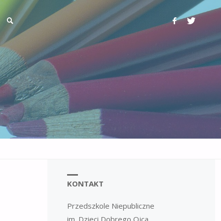
KONTAKT
Przedszkole Niepubliczne
im. Dzieci Dobrego Ojca