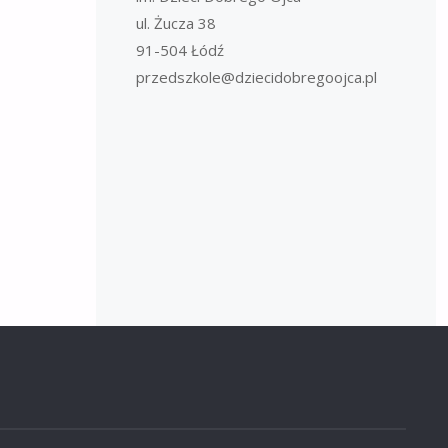
ul. Żucza 38
91-504 Łódź
przedszkole@dziecidobregoojca.pl