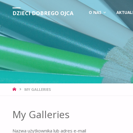
DZIECI DOBREGO OJCA
O NAS
AKTUAL
MY GALLERIES
My Galleries
Nazwa użytkownika lub adres e-mail