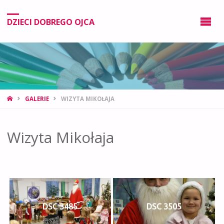
DZIECI DOBREGO OJCA
GALERIE
WIZYTA MIKOŁAJA
Wizyta Mikołaja
DSC 3485
DSC 3505