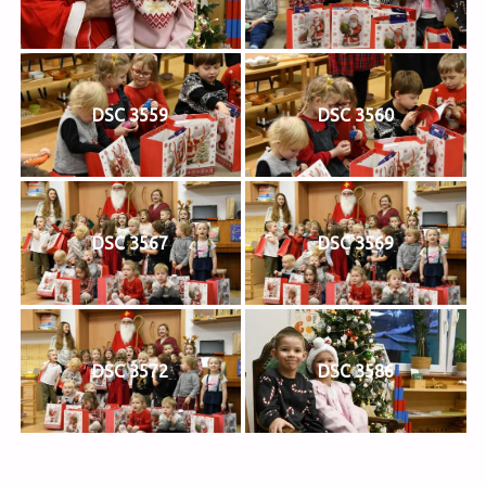
DSC 3559
DSC 3560
DSC 3567
DSC 3569
DSC 3572
DSC 3586