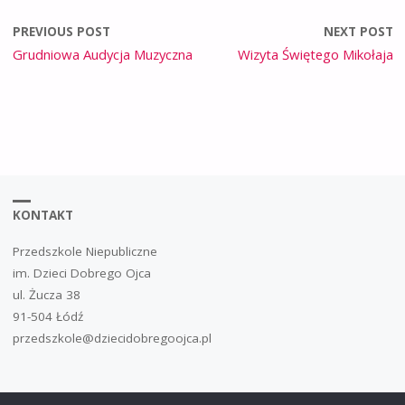
PREVIOUS POST
NEXT POST
Grudniowa Audycja Muzyczna
Wizyta Świętego Mikołaja
KONTAKT
Przedszkole Niepubliczne
im. Dzieci Dobrego Ojca
ul. Żucza 38
91-504 Łódź
przedszkole@dziecidobregoojca.pl