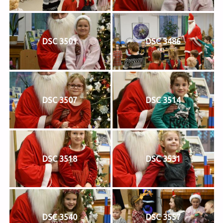
DSC 3501
DSC 3486
DSC 3507
DSC 3514
DSC 3518
DSC 3531
DSC 3540
DSC 3557