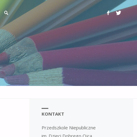
KONTAKT
Przedszkole Niepubliczne
im. Dzieci Dobrego Ojca