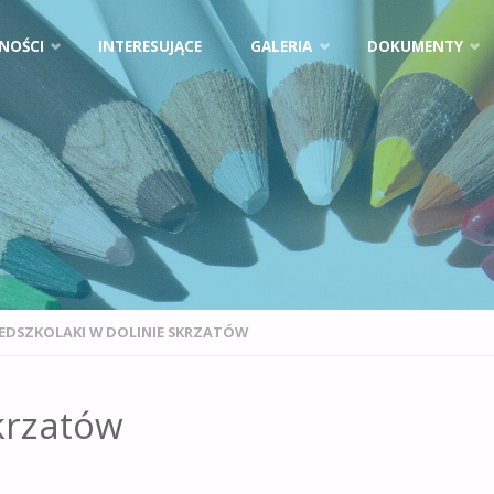
NOŚCI
INTERESUJĄCE
GALERIA
DOKUMENTY
EDSZKOLAKI W DOLINIE SKRZATÓW
krzatów