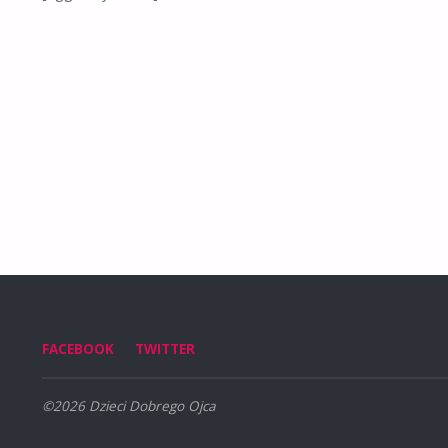
FACEBOOK
TWITTER
©2026 Dzieci Dobrego Ojca