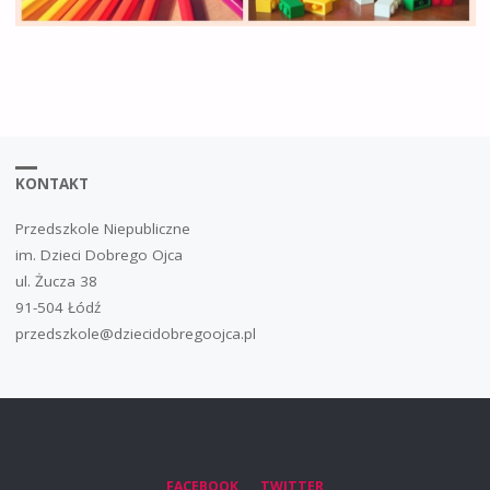
KONTAKT
Przedszkole Niepubliczne
im. Dzieci Dobrego Ojca
ul. Żucza 38
91-504 Łódź
przedszkole@dziecidobregoojca.pl
FACEBOOK
TWITTER